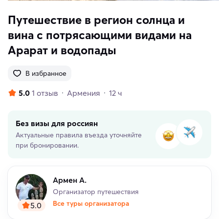
Путешествие в регион солнца и
вина с потрясающими видами на
Арарат и водопады
В избранное
5.0
1 отзыв
Армения
12 ч
Без визы для россиян
Актуальные правила въезда уточняйте
при бронировании.
Армен А.
Организатор путешествия
Все туры организатора
5.0