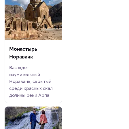
Монастырь
Нораванк
Вас ждет
изумительный
Нораванк, скрытый
среди красных скал
долины реки Арпа