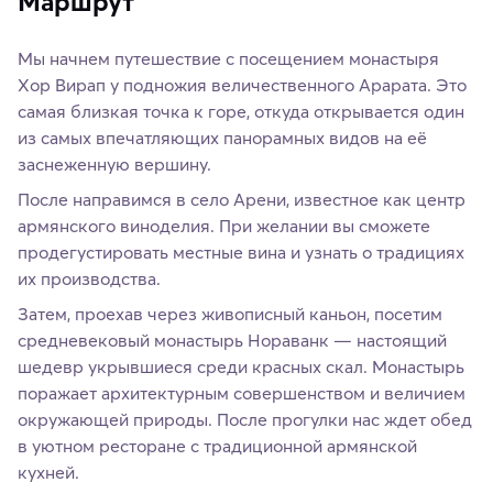
Маршрут
Мы начнем путешествие с посещением монастыря
Хор Вирап у подножия величественного Арарата. Это
самая близкая точка к горе, откуда открывается один
из самых впечатляющих панорамных видов на её
заснеженную вершину.
После направимся в село Арени, известное как центр
армянского виноделия. При желании вы сможете
продегустировать местные вина и узнать о традициях
их производства.
Затем, проехав через живописный каньон, посетим
средневековый монастырь Нораванк — настоящий
шедевр укрывшиеся среди красных скал. Монастырь
поражает архитектурным совершенством и величием
окружающей природы. После прогулки нас ждет обед
в уютном ресторане с традиционной армянской
кухней.