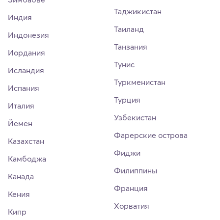
Таджикистан
Индия
Таиланд
Индонезия
Танзания
Иордания
Тунис
Исландия
Туркменистан
Испания
Турция
Италия
Узбекистан
Йемен
Фарерские острова
Казахстан
Фиджи
Камбоджа
Филиппины
Канада
Франция
Кения
Хорватия
Кипр