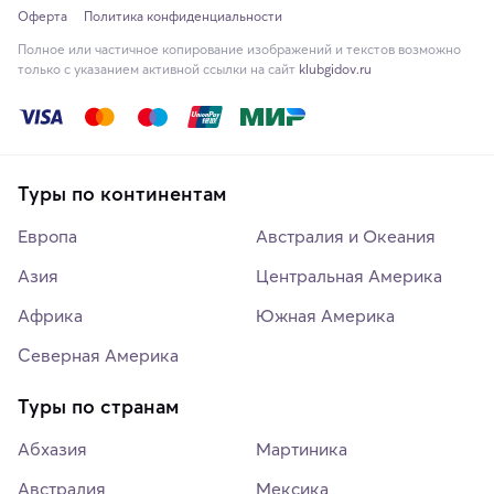
Оферта
Политика конфиденциальности
Полное или частичное копирование изображений и текстов возможно
только с указанием активной ссылки на сайт
klubgidov.ru
Туры по континентам
Европа
Австралия и Океания
Азия
Центральная Америка
Африка
Южная Америка
Северная Америка
Туры по странам
Абхазия
Мартиника
Австралия
Мексика