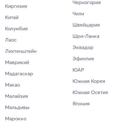
Черногория
Киргизия
Чили
Китай
Швейцария
Колумбия
Шри-Ланка
Лаос
Эквадор
Лихтенштейн
Эфиопия
Маврикий
ЮАР
Мадагаскар
Южная Корея
Макао
Южная Осетия
Малайзия
Япония
Мальдивы
Марокко