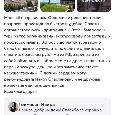
Ещё 2 фото
Мне всё понравилось. Общение и решение технич.
вопросов происходило быстро и удобно. Советы
организатора очень пригодились. Отель был хорош,
туры чётко организованы, экскурсоводы приветливы и
профессиональны. Вопрос с доплатой тура можно
было бы немного улучшить, но если не ставить цель
оплатить безналом рублями из РФ, а привезти их
собой, обменять в любом месте на драмы и оплатить в
первый экскурс. день, то и это замечание станет
несущественным. С легким сердцем могу
рекомендовать Наиру Спартаковну и её дружный
коллектив единомышленников.
Всех благодарю!
Товмасян Наира
Лариса, добрый день! Спасибо за хорошие