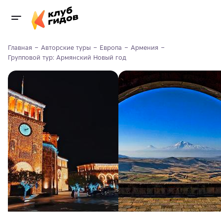
Главная
Авторские туры
Европа
Армения
Групповой тур: Армянский Новый год