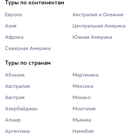
Туры по континентам
Европа
Австралия и Океания
Азия
Центральная Америка
Африка
Южная Америка
Северная Америка
Туры по странам
Абхазия
Мартиника
Австралия
Мексика
Австрия
Монако
Азербайджан
Монголия
Алжир
Мьянма
Аргентина
Намибия