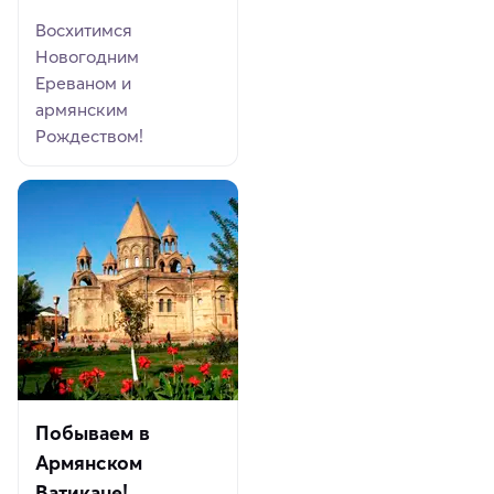
Восхитимся
Новогодним
Ереваном и
армянским
Рождеством!
Побываем в
Армянском
Ватикане!