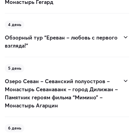
Монастырь Гегард
4 день
Обзорный тур “Ереван – любовь с первого
взгляда!”
5 день
Озеро Севан – Севанский полуостров –
Монастырь Севанаванк – город Дилижан –
Памятник героям фильма “Мимино” –
Монастырь Агарцин
6 день