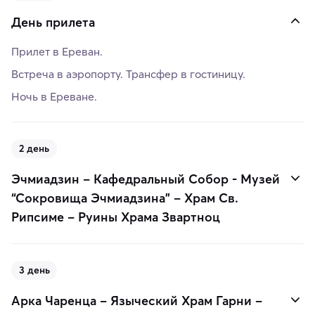
День прилета
Прилет в Ереван.
Встреча в аэропорту. Трансфер в гостиницу.
Ночь в Ереване.
2 день
Эчмиадзин – Кафедральный Собор - Музей
“Сокровища Эчмиадзина” – Храм Св.
Рипсиме – Руины Храма Звартноц
3 день
Арка Чаренца – Языческий Храм Гарни –