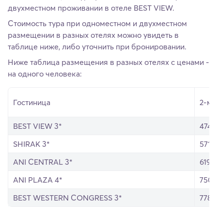
двухместном проживании в отеле BEST VIEW.
Стоимость тура при одноместном и двухместном
размещении в разных отелях можно увидеть в
таблице ниже, либо уточнить при бронировании.
Ниже таблица размещения в разных отелях с ценами -
на одного человека:
Гостиница
2-ме
BEST VIEW 3*
474
SHIRAK 3*
571
ANI CENTRAL 3*
619
ANI PLAZA 4*
750
BEST WESTERN CONGRESS 3*
778