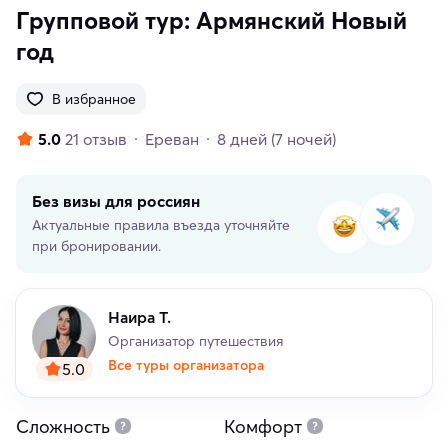
Групповой тур: Армянский Новый
год
В избранное
5.0
21 отзыв
Ереван
8 дней
(7 ночей)
Без визы для россиян
Актуальные правила въезда уточняйте
при бронировании.
Наира Т.
Организатор путешествия
Все туры организатора
5.0
Сложность
Комфорт