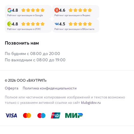
4.8
4.6
Рейтинг организации в Google
Рейтинг организации в Яндекс
4.8
4.5
Рейтинг организации в 2ГИС
Рейтинг организации в ВКонтакте
Позвонить нам
По будням с 08:00 до 20:00
По выходным с 08:00 до 19:00
© 2026 ООО «ВАУТРИП»
Оферта
Политика конфиденциальности
Полное или частичное копирование изображений и текстов возможно
только с указанием активной ссылки на сайт
klubgidov.ru