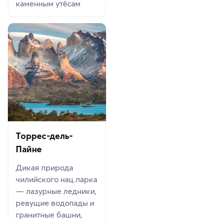
каменным утёсам
Торрес-дель-
Пайне
Дикая природа
чилийского нац.парка
— лазурные ледники,
ревущие водопады и
гранитные башни,