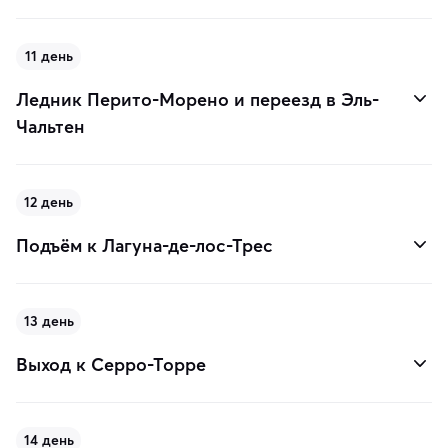
11 день
Ледник Перито-Морено и переезд в Эль-
Чальтен
12 день
Подъём к Лагуна-де-лос-Трес
13 день
Выход к Серро-Торре
14 день