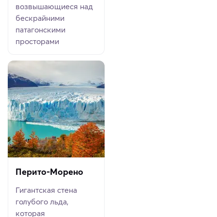
возвышающиеся над
бескрайними
патагонскими
просторами
Перито-Морено
Гигантская стена
голубого льда,
которая