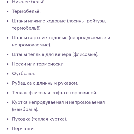
Нижнее бельё.
Термобельё.
Штаны нижние ходовые (лосины, рейтузы,
термобельё).
Штаны верхние ходовые (непродуваемые и
непромокаемые).
Штаны теплые для вечера (флисовые).
Носки или термоноски.
Футболка.
Рубашка с длинным рукавом.
Теплая флисовая кофта с горловиной.
Куртка непродуваемая и непромокаемая
(мембрана).
Пуховка (теплая куртка).
Перчатки.