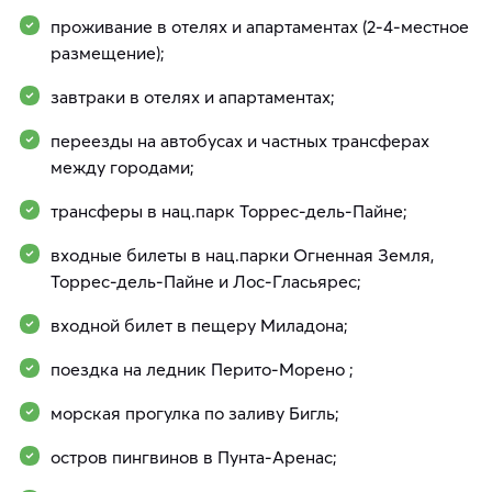
проживание в отелях и апартаментах (2-4-местное
размещение);
завтраки в отелях и апартаментах;
переезды на автобусах и частных трансферах
между городами;
трансферы в нац.парк Торрес-дель-Пайне;
входные билеты в нац.парки Огненная Земля,
Торрес-дель-Пайне и Лос-Гласьярес;
входной билет в пещеру Миладона;
поездка на ледник Перито-Морено ;
морская прогулка по заливу Бигль;
остров пингвинов в Пунта-Аренас;