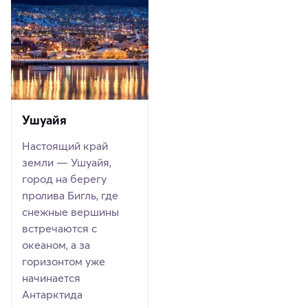
Ушуайя
Настоящий край
земли — Ушуайя,
город на берегу
пролива Бигль, где
снежные вершины
встречаются с
океаном, а за
горизонтом уже
начинается
Антарктида