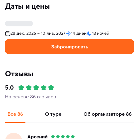
Даты и цены
28 дек. 2026 – 10 янв. 2027
14 дней
13 ночей
Забронировать
Отзывы
5.0
На основе 86 отзывов
Все
86
о туре
об организаторе
86
Арсений