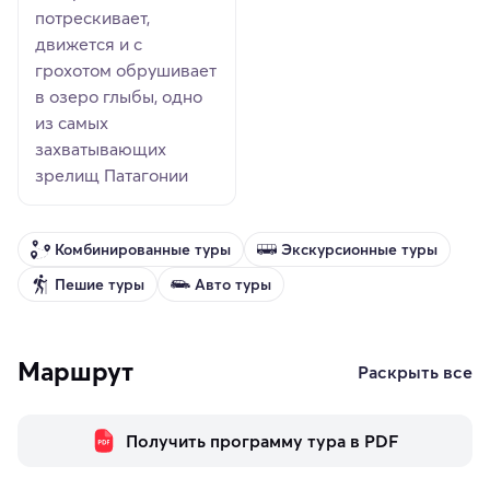
потрескивает,
движется и с
грохотом обрушивает
в озеро глыбы, одно
из самых
захватывающих
зрелищ Патагонии
Комбинированные туры
Экскурсионные туры
Пешие туры
Авто туры
Маршрут
Раскрыть все
Получить программу тура в PDF