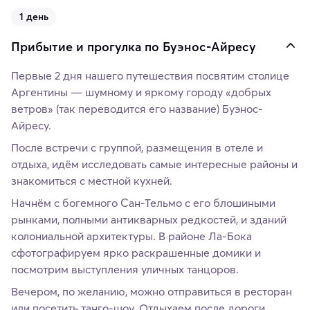
1 день
Прибытие и прогулка по Буэнос-Айресу
Первые 2 дня нашего путешествия посвятим столице
Аргентины — шумному и яркому городу «добрых
ветров» (так переводится его название) Буэнос-
Айресу.
После встречи с группой, размещения в отеле и
отдыха, идём исследовать самые интересные районы и
знакомиться с местной кухней.
Начнём с богемного Сан-Тельмо с его блошиными
рынками, полными антикварных редкостей, и зданий
колониальной архитектуры. В районе Ла-Бока
сфотографируем ярко раскрашенные домики и
посмотрим выступления уличных танцоров.
Вечером, по желанию, можно отправиться в ресторан
или посетить танго-шоу. Отдыхаем после дороги,