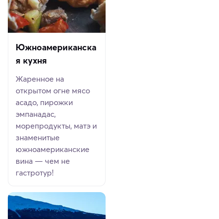
Южноамериканска
я кухня
Жаренное на
открытом огне мясо
асадо, пирожки
эмпанадас,
морепродукты, матэ и
знаменитые
южноамериканские
вина — чем не
гастротур!