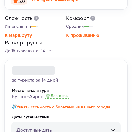
Все туры организатора
5.0
Сложность
Комфорт
Интенсивный
Средний
К маршруту
К проживанию
Размер группы
До 15 туристов, от 14 лет
за туриста за 14 дней
Место начала тура
Без визы
Буэнос-Айрес
Узнать стоимость с билетами из вашего города
Даты путешествия
Доступные даты