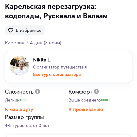
Карельская перезагрузка:
водопады, Рускеала и Валаам
В избранное
Карелия
4 дня
(3 ночи)
Nikita L.
Организатор путешествия
Все туры организатора
Сложность
Комфорт
Легкий
Выше среднего
К маршруту
К проживанию
Размер группы
4-8 туристов, от 0 лет