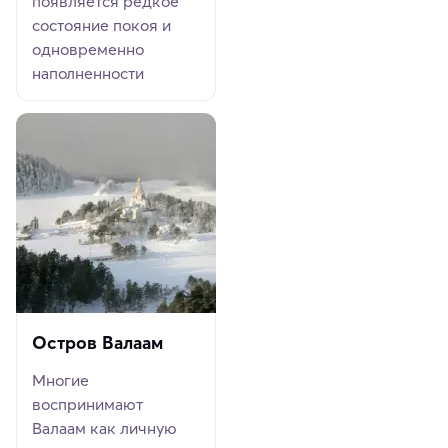
появляется редкое
состояние покоя и
одновременно
наполненности
Остров Валаам
Многие
воспринимают
Валаам как личную