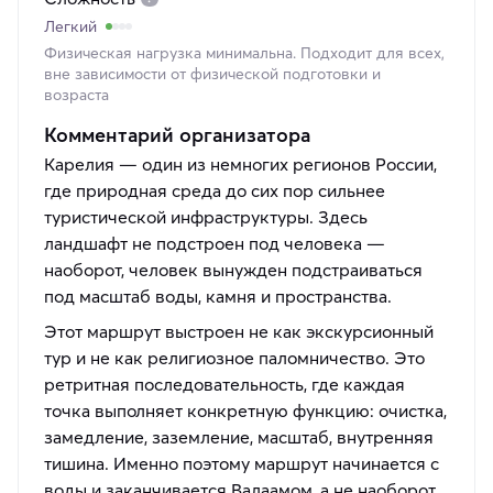
Легкий
Физическая нагрузка минимальна. Подходит для всех,
вне зависимости от физической подготовки и
возраста
Комментарий организатора
Карелия — один из немногих регионов России,
где природная среда до сих пор сильнее
туристической инфраструктуры. Здесь
ландшафт не подстроен под человека —
наоборот, человек вынужден подстраиваться
под масштаб воды, камня и пространства.
Этот маршрут выстроен не как экскурсионный
тур и не как религиозное паломничество. Это
ретритная последовательность, где каждая
точка выполняет конкретную функцию: очистка,
замедление, заземление, масштаб, внутренняя
тишина. Именно поэтому маршрут начинается с
воды и заканчивается Валаамом, а не наоборот.