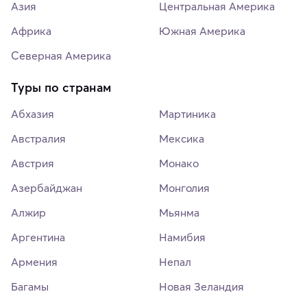
Азия
Центральная Америка
Африка
Южная Америка
Северная Америка
Туры по странам
Абхазия
Мартиника
Австралия
Мексика
Австрия
Монако
Азербайджан
Монголия
Алжир
Мьянма
Аргентина
Намибия
Армения
Непал
Багамы
Новая Зеландия