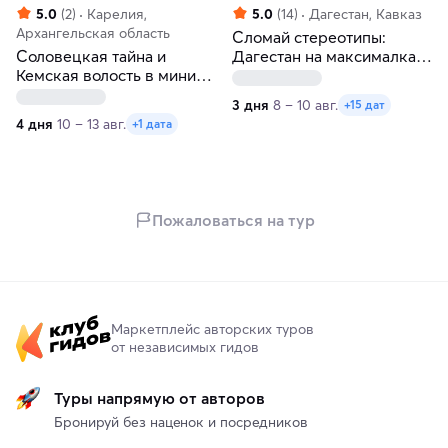
5.0
(2)
Карелия,
5.0
(14)
Дагестан, Кавказ
Архангельская область
Сломай стереотипы:
Соловецкая тайна и
Дагестан на максималках
Кемская волость в мини-
за 3 дня!
группе
3 дня
8 – 10 авг.
+15 дат
4 дня
10 – 13 авг.
+1 дата
Пожаловаться на тур
Маркетплейс авторских туров
от независимых гидов
Туры напрямую от авторов
Бронируй без наценок и посредников