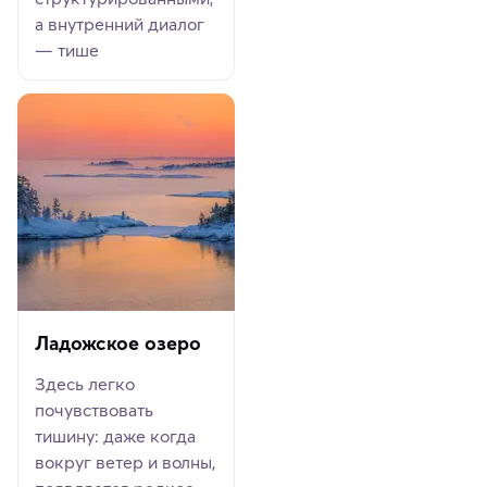
а внутренний диалог
— тише
Ладожское озеро
Здесь легко
почувствовать
тишину: даже когда
вокруг ветер и волны,