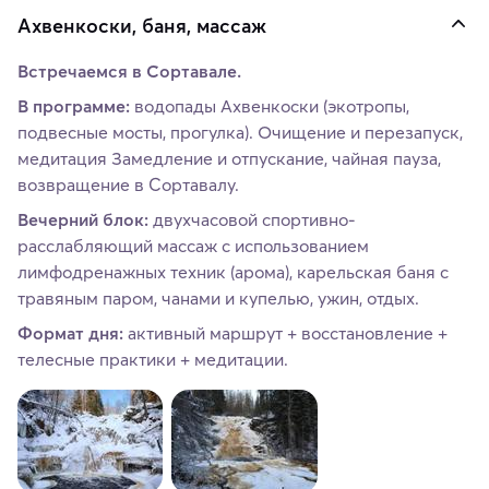
Ахвенкоски, баня, массаж
Встречаемся в Сортавале.
В программе:
водопады Ахвенкоски (экотропы,
подвесные мосты, прогулка). Очищение и перезапуск,
медитация Замедление и отпускание, чайная пауза,
возвращение в Сортавалу.
Вечерний блок:
двухчасовой спортивно-
расслабляющий массаж с использованием
лимфодренажных техник (арома), карельская баня с
травяным паром, чанами и купелью, ужин, отдых.
Формат дня:
активный маршрут + восстановление +
телесные практики + медитации.