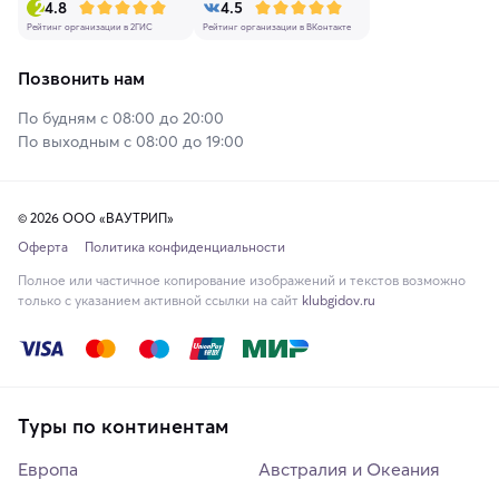
4.8
4.5
Рейтинг организации в 2ГИС
Рейтинг организации в ВКонтакте
Позвонить нам
По будням с 08:00 до 20:00
По выходным с 08:00 до 19:00
© 2026 ООО «ВАУТРИП»
Оферта
Политика конфиденциальности
Полное или частичное копирование изображений и текстов возможно
только с указанием активной ссылки на сайт
klubgidov.ru
Туры по континентам
Европа
Австралия и Океания