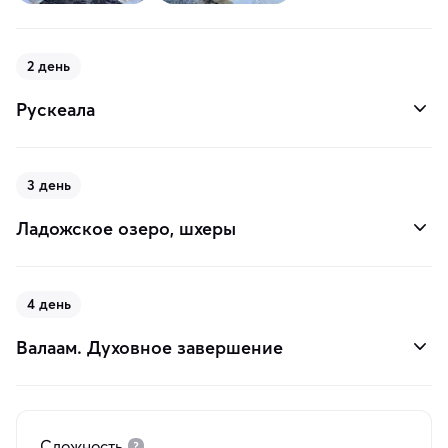
2 день
Рускеала
3 день
Ладожское озеро, шхеры
4 день
Валаам. Духовное завершение
Сложность